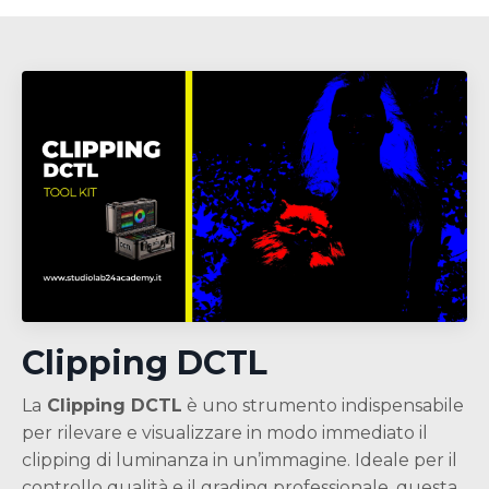
Clipping DCTL
La
Clipping DCTL
è uno strumento indispensabile
per rilevare e visualizzare in modo immediato il
clipping di luminanza in un’immagine. Ideale per il
controllo qualità e il grading professionale, questa