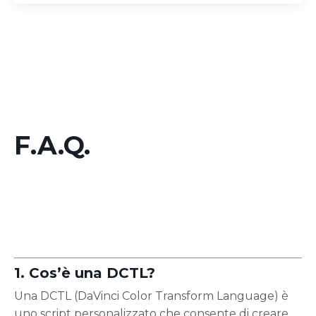
F.A.Q.
1. Cos’è una DCTL?
Una DCTL (DaVinci Color Transform Language) è
uno script personalizzato che consente di creare