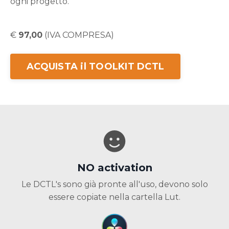
ogni progetto.
€
97,00
(IVA COMPRESA)
ACQUISTA il TOOLKIT DCTL
NO activation
Le DCTL's sono già pronte all'uso, devono solo
essere copiate nella cartella Lut.