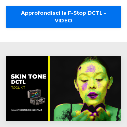
Approfondisci la F-Stop DCTL -
VIDEO