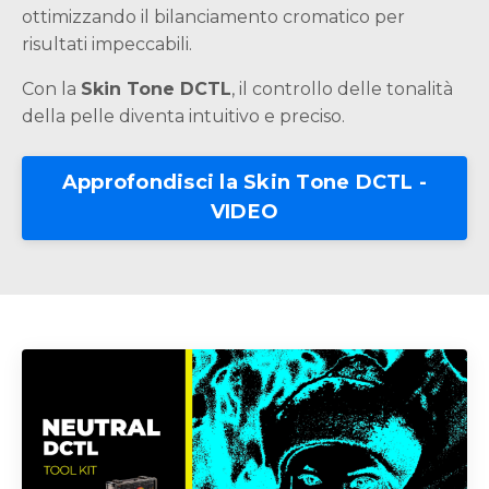
ottimizzando il bilanciamento cromatico per
risultati impeccabili.
Con la
Skin Tone DCTL
, il controllo delle tonalità
della pelle diventa intuitivo e preciso.
Approfondisci la Skin Tone DCTL -
VIDEO