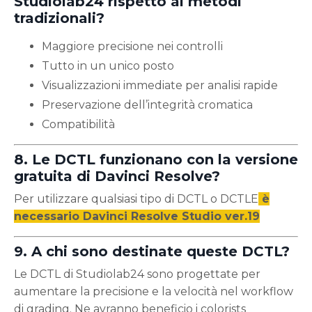
Studiolab24 rispetto ai metodi
tradizionali?
Maggiore precisione nei controlli
Tutto in un unico posto
Visualizzazioni immediate per analisi rapide
Preservazione dell’integrità cromatica
Compatibilità
8. Le DCTL funzionano con la versione
gratuita di Davinci Resolve?
Per utilizzare qualsiasi tipo di DCTL o DCTLE
è
necessario Davinci Resolve Studio ver.19
9. A chi sono destinate queste DCTL?
Le DCTL di Studiolab24 sono progettate per
aumentare la precisione e la velocità nel workflow
di grading. Ne avranno beneficio i colorists