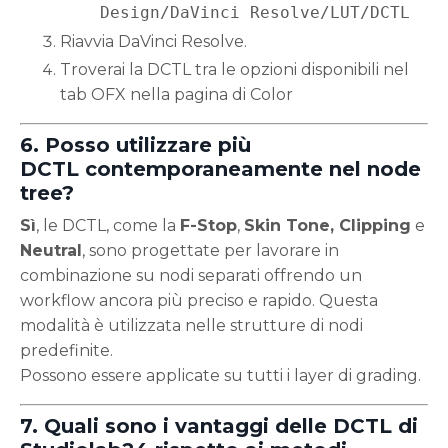
Design/DaVinci Resolve/LUT/DCTL
Riavvia DaVinci Resolve.
Troverai la DCTL tra le opzioni disponibili nel
tab OFX nella pagina di Color
6. Posso utilizzare più
DCTL contemporaneamente nel node
tree?
Sì
, le DCTL, come la
F-Stop
,
Skin Tone, Clipping
e
Neutral
, sono progettate per lavorare in
combinazione su nodi separati offrendo un
workflow ancora più preciso e rapido. Questa
modalità è utilizzata nelle strutture di nodi
predefinite.
Possono essere applicate su tutti i layer di grading.
7. Quali sono i vantaggi delle DCTL di