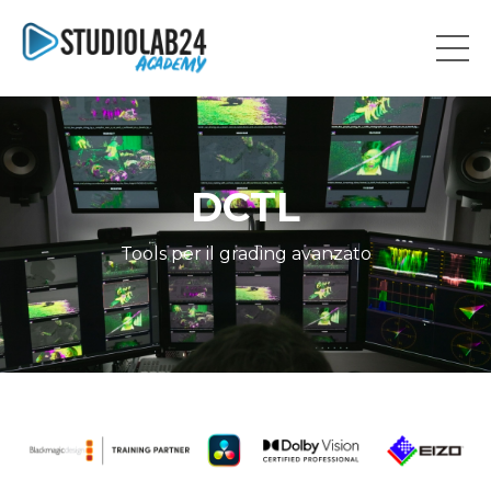
DCTL
Tools per il grading avanzato